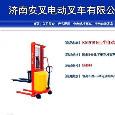
首页
|
公司简介
|
产品展示
|
全电动堆高车
|
半电动堆高车
EMS1016L半
【商品名称】
【商品规格】 EMS1016L半电动堆高
【商品型号】
EMS10
【所属类别】 堆高车类-->半电动堆高