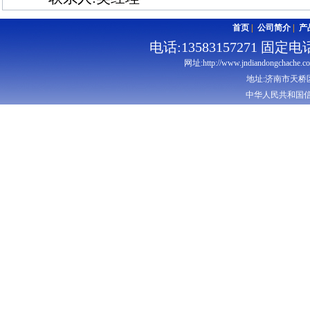
首页
|
公司简介
|
产
电话:13583157271 固定电话:
网址:http://www.jndiandongchache.c
地址:济南市天桥
中华人民共和国