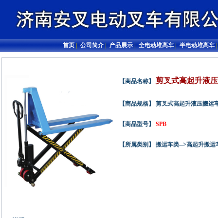
首页
|
公司简介
|
产品展示
|
全电动堆高车
|
半电动堆高车
剪叉式高起升液压
【商品名称】
【商品规格】 剪叉式高起升液压搬运车
【商品型号】
SPB
【所属类别】 搬运车类-->高起升搬运